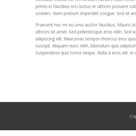
primis in faucibus orci luctus et ultrices posuere cub
sodales. Nam pretium imperdiet congue. Sed sit amet
Praesent nec mi eu urna auctor faucibus. Mauris ut
ultrices sit amet. Sed pellentesque eros nibh. Sed 
adipiscing elit. Maecenas tempor rhoncus eros quis 
suscipit. Aliquam nunc nibh, bibendum quis adipisci
Suspendisse quis tortor neque. Nulla a eros elit. In nis
Co