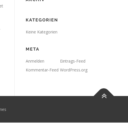
et
KATEGORIEN
r
Keine Kategorien
META
Anmelden
Eintrags-Feed
Kommentar-Feed
WordPress.org
mes